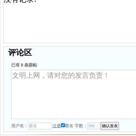
评论区
已有
0
条跟帖
用户名：
注册
匿名
字数：