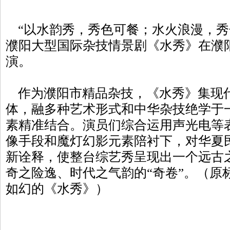
“以水韵秀，秀色可餐；水火浪漫，秀色
濮阳大型国际杂技情景剧《水秀》在濮
演。
作为濮阳市精品杂技，《水秀》集现
体，融多种艺术形式和中华杂技绝学于
素精准结合。演员们综合运用声光电等
像手段和魔灯幻影元素陪衬下，对华夏
新诠释，使整台综艺秀呈现出一个远古
奇之险逸、时代之气韵的“奇卷”。（原
如幻的《水秀》）