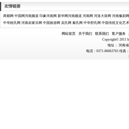
友情链接
商都网
中国网河南频道
印象河南网
新华网河南频道
河南网
河洛大鼓网
河南豫剧
中华姓氏网
河南农家乐网
中国旅游网
吴氏网
秦氏网
中华舒氏网
中国传统文化艺
网站首页
关于我们
联系我们
客户服务
Copyright© 2011 hn
地址： 河南省郑
电话：0371-86663763 传真：0