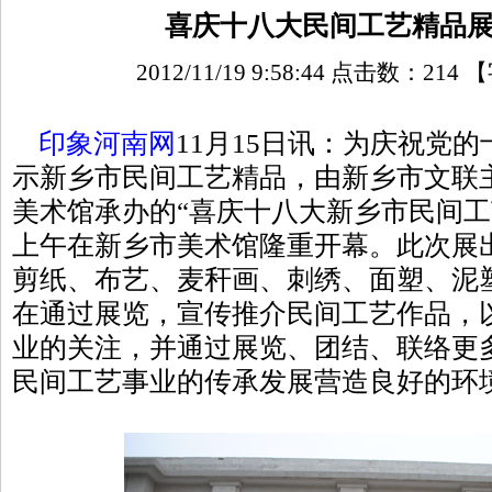
喜庆十八大民间工艺精品
2012/11/19 9:58:44 点击数：
214
【
印象河南网
11月15日讯：为庆祝党
示新乡市民间工艺精品，由新乡市文联
美术馆承办的“喜庆十八大新乡市民间工艺
上午在新乡市美术馆隆重开幕。此次展
剪纸、布艺、麦秆画、刺绣、面塑、泥
在通过展览，宣传推介民间工艺作品，
业的关注，并通过展览、团结、联络更
民间工艺事业的传承发展营造良好的环