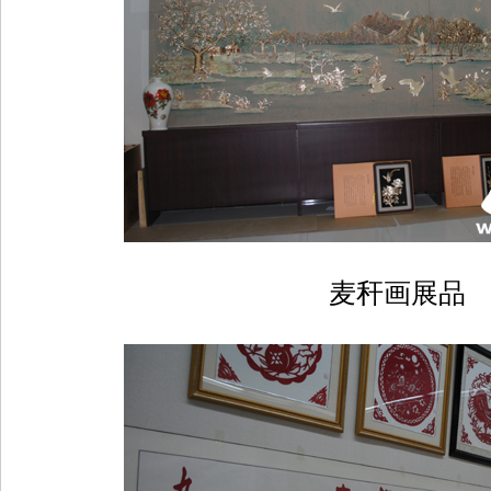
麦秆画展品