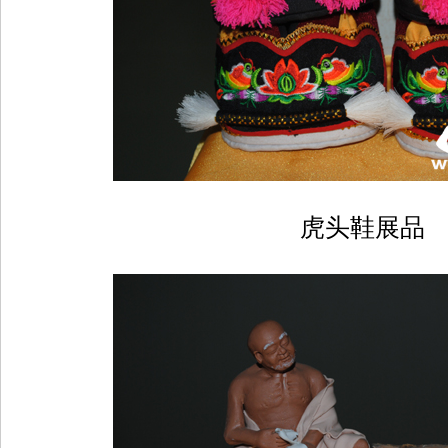
虎头鞋展品