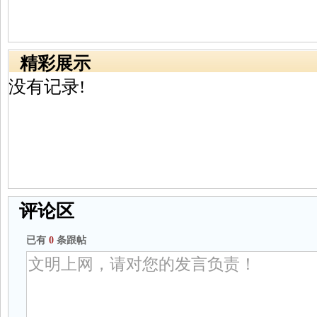
精彩展示
没有记录!
评论区
已有
0
条跟帖