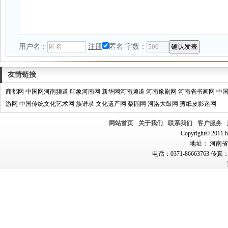
用户名：
注册
匿名
字数：
友情链接
商都网
中国网河南频道
印象河南网
新华网河南频道
河南豫剧网
河南省书画网
中
游网
中国传统文化艺术网
族谱录
文化遗产网
梨园网
河洛大鼓网
剪纸皮影迷网
网站首页
关于我们
联系我们
客户服务
Copyright© 2011 hn
地址： 河南省郑
电话：0371-86663763 传真：0