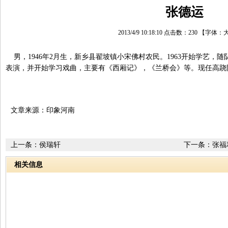
张德运
2013/4/9 10:18:10 点击数：
230
【字体：
男，1946年2月生，新乡县翟坡镇小宋佛村农民。1963开始学艺，
表演，并开始学习戏曲，主要有《西厢记》，《兰桥会》等。现任高跷
文章来源：印象河南
上一条：
侯瑞轩
下一条：
张福
相关信息