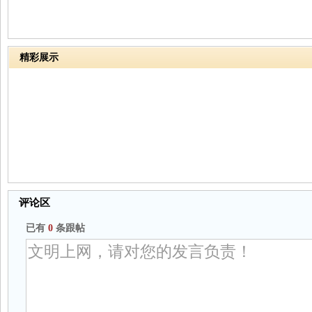
精彩展示
评论区
已有
0
条跟帖