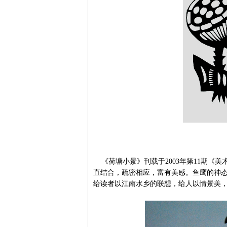
《荷塘小景》刊载于2003年第11期《
直结合，疏密相应，富有美感。鱼鹰的神
给读者以江南水乡的联想，给人以情景美