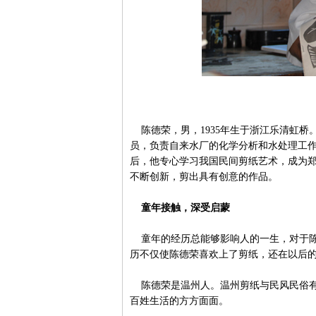
陈德荣，男，1935年生于浙江乐清虹桥。
员，负责自来水厂的化学分析和水处理工作。
后，他专心学习我国民间剪纸艺术，成为
不断创新，剪出具有创意的作品。
童年接触，深受启蒙
童年的经历总能够影响人的一生，对于陈
历不仅使陈德荣喜欢上了剪纸，还在以后
陈德荣是温州人。温州剪纸与民风民俗有
百姓生活的方方面面。