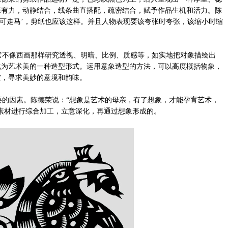
张有力，动静结合，线条曲直搭配，疏密结合，赋予作品生机和活力。陈
疏可走马’，剪纸也应该这样。并且人物表现要该夸张时夸张，该缩小时缩
不像西画那样研究透视、明暗、比例、质感等，如实地把对象描绘出
化为艺术美的一种造型形式。运用意象造型的方法，可以高度概括物象，
空，寻求美妙的意境和韵味。
的因素。陈德荣说：“想象是艺术的母亲，有了想象，才能孕育艺术，
素材进行综合加工，立意深化，再通过想象形成的。