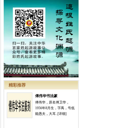
精彩推荐
傅伟华书法篆
傅伟华，原名傅卫华，
1956年8月生，字禺，号低
能愚夫，大耳..
[详细]