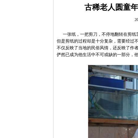
古稀老人圆童
20
一张纸，一把剪刀，不停地翻转在剪纸艺
但是剪纸的过程却是十分复杂，需要经过
不仅反映了当地的民俗风情，还反映了作
俨然已成为他生活中不可或缺的一部分，