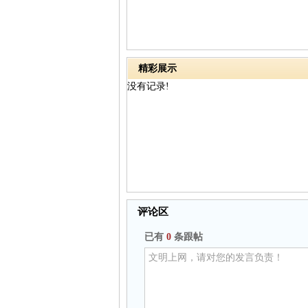
精彩展示
没有记录!
评论区
已有
0
条跟帖