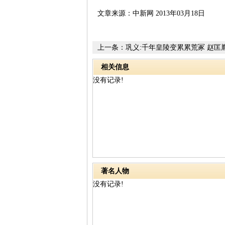
文章来源：中新网 2013年03月18日
上一条：
巩义:千年皇陵变累累荒冢 赵匡
相关信息
没有记录!
著名人物
没有记录!