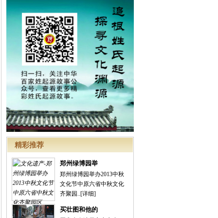
精彩推荐
郑州绿博园举
郑州绿博园举办2013中秋
文化节中原六省中秋文化
齐聚园..
[详细]
买壮图和他的