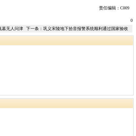
责任编辑：C009
0
胤墓无人问津
下一条：
巩义宋陵地下拾音报警系统顺利通过国家验收