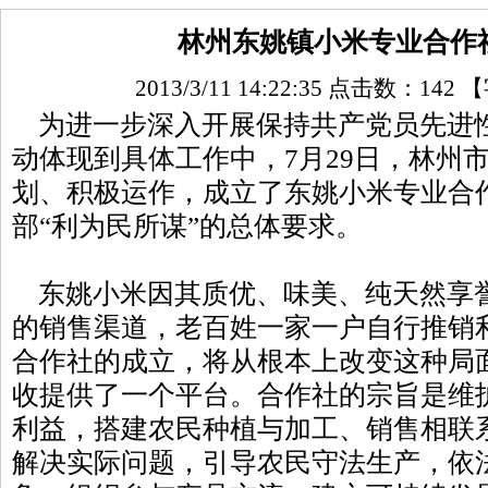
林州东姚镇小米专业合作
2013/3/11 14:22:35 点击数：
142
【
为进一步深入开展保持共产党员先进
动体现到具体工作中，7月29日，林州
划、积极运作，成立了东姚小米专业合
部“利为民所谋”的总体要求。
东姚小米因其质优、味美、纯天然享
的销售渠道，老百姓一家一户自行推销
合作社的成立，将从根本上改变这种局
收提供了一个平台。合作社的宗旨是维
利益，搭建农民种植与加工、销售相联
解决实际问题，引导农民守法生产，依