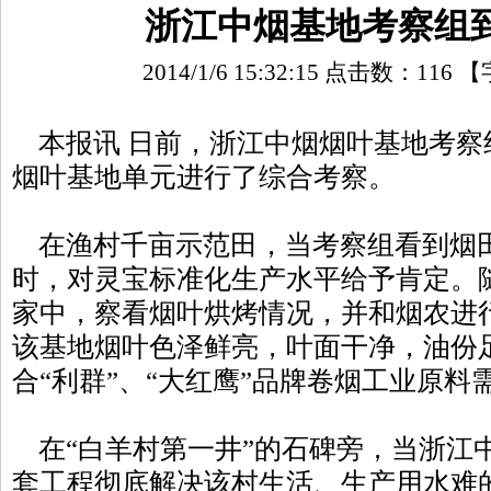
浙江中烟基地考察组
2014/1/6 15:32:15 点击数：
116
【
本报讯 日前，浙江中烟烟叶基地考察
烟叶基地单元进行了综合考察。
在渔村千亩示范田，当考察组看到烟
时，对灵宝标准化生产水平给予肯定。
家中，察看烟叶烘烤情况，并和烟农进
该基地烟叶色泽鲜亮，叶面干净，油份
合“利群”、“大红鹰”品牌卷烟工业原料
在“白羊村第一井”的石碑旁，当浙江
套工程彻底解决该村生活、生产用水难