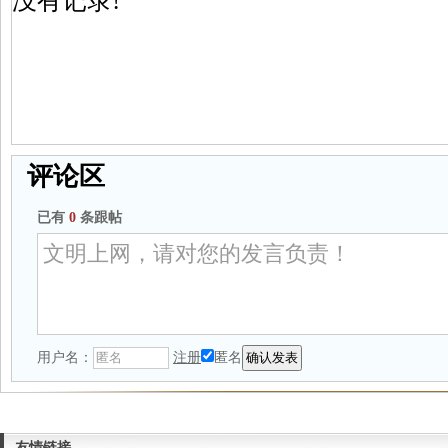
没有记录!
评论区
已有
0
条跟帖
用户名：
注册
匿名
友情链接