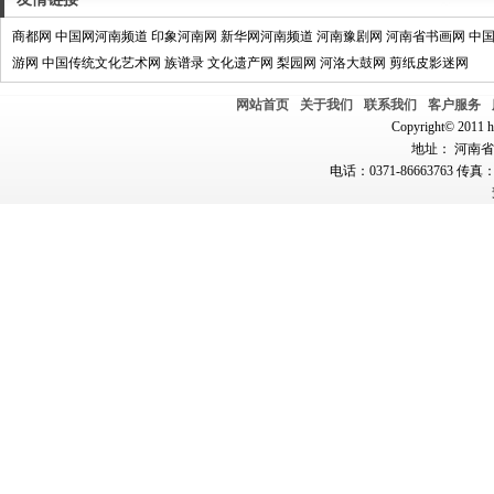
商都网
中国网河南频道
印象河南网
新华网河南频道
河南豫剧网
河南省书画网
中
游网
中国传统文化艺术网
族谱录
文化遗产网
梨园网
河洛大鼓网
剪纸皮影迷网
网站首页
关于我们
联系我们
客户服务
Copyright© 2011 hn
地址： 河南省郑
电话：0371-86663763 传真：0