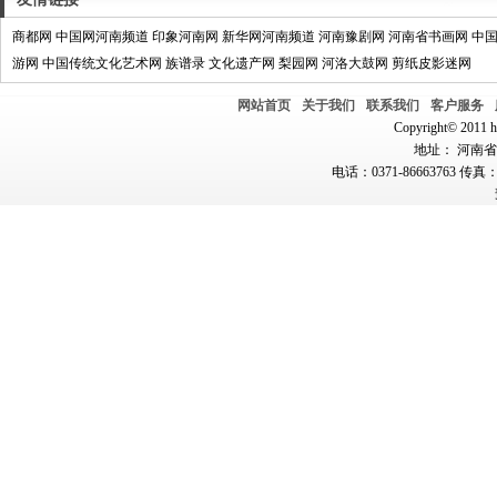
商都网
中国网河南频道
印象河南网
新华网河南频道
河南豫剧网
河南省书画网
中
游网
中国传统文化艺术网
族谱录
文化遗产网
梨园网
河洛大鼓网
剪纸皮影迷网
网站首页
关于我们
联系我们
客户服务
Copyright© 2011 hn
地址： 河南省郑
电话：0371-86663763 传真：0