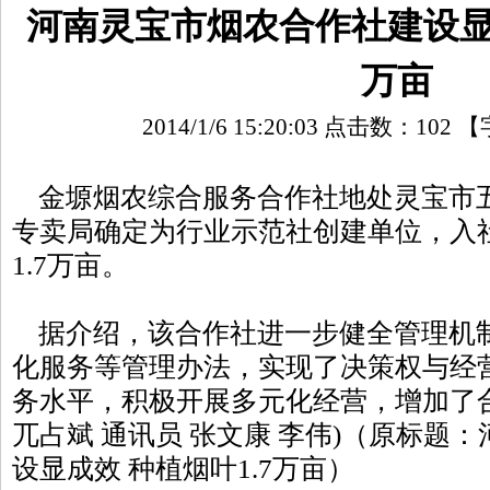
河南灵宝市烟农合作社建设显成
万亩
2014/1/6 15:20:03 点击数：
102
【
金塬烟农综合服务合作社地处灵宝市
专卖局确定为行业示范社创建单位，入社
1.7万亩。
据介绍，该合作社进一步健全管理机
化服务等管理办法，实现了决策权与经
务水平，积极开展多元化经营，增加了
兀占斌 通讯员 张文康 李伟)（原标题
设显成效 种植烟叶1.7万亩）