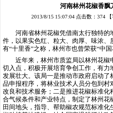
河南林州花椒香飘
2013/8/15 15:07:04 点击数：
374
【
河南省林州花椒凭借南太行独特的地
件，以果实色红、粒大、肉厚、味浓、
有“十里香”之称，林州市也曾荣获“中国
近年来，林州市质监局以林州花椒申
切入点，积极开展培育争创工作，有力
发展壮大。该局一是推动市政府启动了
品申报程序，将林业技术人员分包到村
改良和技术服务；二是推进花椒标准化
合气候条件和产业特点，制定了林州花
田间地头，指导、帮助椒农规范标准化