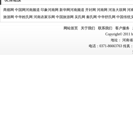
商都网
中国网河南频道
印象河南网
新华网河南频道
开封网
河南网
河洛大鼓网
河
旅游网
中华姓氏网
河南农家乐网
中国旅游网
吴氏网
秦氏网
中华舒氏网
中国传统
网站首页
关于我们
联系我们
客户服务
Copyright© 2011 hn
地址： 河南省郑
电话：0371-86663763 传真：0