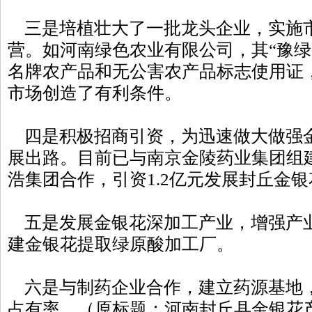
三是培植壮大了一批龙头企业，实施
营。如河南绿色农业有限公司，其“豫绿
名牌农产品和无公害农产品标志使用证
市场创造了有利条件。
四是积极招商引资，为迅速做大做强
展出路。目前已与南京金陵药业集团组
浩集团合作，引资1.2亿元发展封丘金
五是发展金银花深加工产业，增强产
建金银花提取绿原酸加工厂。
六是与制药企业合作，建立药源基地
占有率。（原标题：河南封丘县金银花产