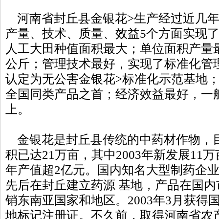
河南省封丘县金银花>生产经过近几年
产量、技术、质量、效益5个方面实现了
人工大田种值面积最大；单位面积产量最高
公斤；管理技术最好，实现了标准化管
认定为无公害金银花>标准化示范基地
全国同类产品之首；经济效益最好，一般
上。
金银花是封丘县传统的中药材作物，目
积已达21万亩，其中2003年新发展11
年产值超2亿元。国内知名大型制药企
先后在封丘建立药源 基地，产品在国
销东南亚国家和地区。2003年3月获得
地标记注册证。不久前，取得河南省农