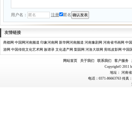
用户名：
注册
匿名
友情链接
商都网
中国网河南频道
印象河南网
新华网河南频道
河南豫剧网
河南省书画网
中
游网
中国传统文化艺术网
族谱录
文化遗产网
梨园网
河洛大鼓网
剪纸皮影网
中国
网站首页
关于我们
联系我们
客户服务
Copyright© 2011 hn
地址： 河南省郑
电话：0371-86663763 传真：0