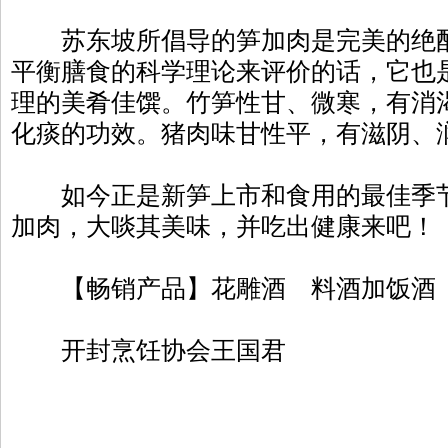
苏东坡所倡导的笋加肉是完美的绝配
平衡膳食的科学理论来评价的话，它也
理的美肴佳馔。竹笋性甘、微寒，有消
化痰的功效。猪肉味甘性平，有滋阴、
如今正是新笋上市和食用的最佳季节
加肉，大啖其美味，并吃出健康来吧！
【畅销产品】花雕酒 料酒加饭酒
开封烹饪协会王国君