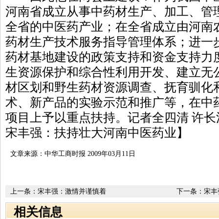
河南省成立从事中药材生产、加工、管
全省的中医药产业；在全省成立由河南
药材生产技术服务指导管理体系；进一
药材基地建设的政策支持和资金支持力
生资源保护和综合性利用开发、建立无
材区划和野生药材资源调查、抚育驯化
术、新产品的实验示范和推广等，在中
项目上予以重点扶持。记者全四清 许
宋丰强：扶持壮大河南中医药业】
文章来源：中华工商时报 2009年03月11日
上一条：
宋丰强：激情并谨慎着
下一条：
宋丰
没听清”
相关信息