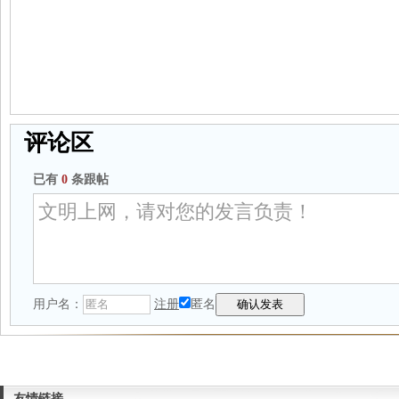
评论区
已有
0
条跟帖
用户名：
注册
匿名
友情链接