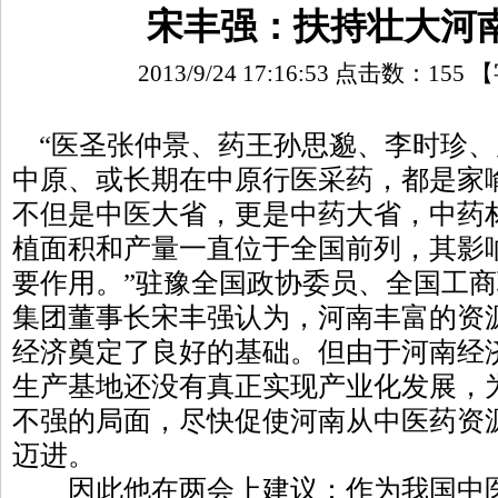
宋丰强：扶持壮大河
2013/9/24 17:16:53 点击数：
155
【
“医圣张仲景、药王孙思邈、李时珍、
中原、或长期在中原行医采药，都是家
不但是中医大省，更是中药大省，中药
植面积和产量一直位于全国前列，其影
要作用。”驻豫全国政协委员、全国工
集团董事长宋丰强认为，河南丰富的资
经济奠定了良好的基础。但由于河南经
生产基地还没有真正实现产业化发展，
不强的局面，尽快促使河南从中医药资
迈进。
因此他在两会上建议：作为我国中医