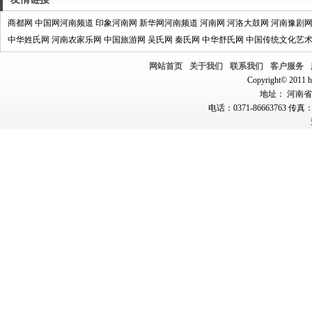
商都网
中国网河南频道
印象河南网
新华网河南频道
河南网
河洛大鼓网
河南豫剧
中华姓氏网
河南农家乐网
中国旅游网
吴氏网
秦氏网
中华舒氏网
中国传统文化艺
网站首页
关于我们
联系我们
客户服务
Copyright© 2011 hn
地址： 河南省郑
电话：0371-86663763 传真：0