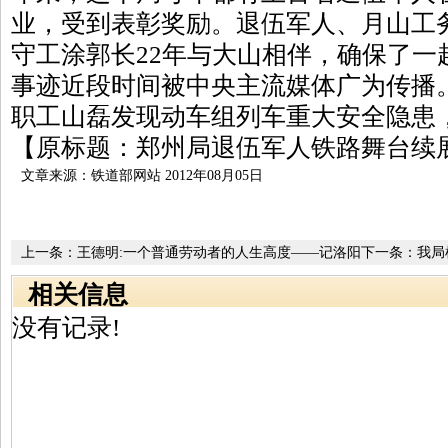
业，受到表彰奖励。退伍军人、月山工
守工涂郭长22年与大山相伴，确保了一
事迹近段时间被中央主流媒体广为传播
职工山磊发现动车组列车重大安全隐患
【原标题：郑州局退伍军人铁路舞台续
文章来源：铁道部网站 2012年08月05日
上一条：
王德明:一个普通劳动者的人生高度——记洛阳
下一条：
我局
车辆段洛阳东列检所检车员王德明
型在19家中
相关信息
没有记录!