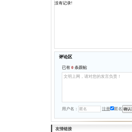
没有记录!
评论区
已有
0
条跟帖
用户名：
注册
匿名
友情链接