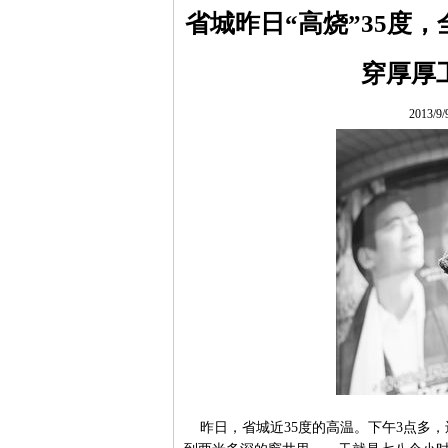
省城昨日“高烧”35度
穿厚厚
2013/9
昨日，省城近35度的高温。下午3点多，