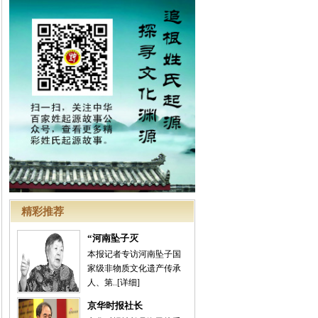
精彩推荐
“河南坠子灭
本报记者专访河南坠子国
家级非物质文化遗产传承
人、第..
[详细]
京华时报社长