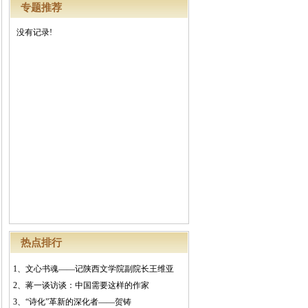
专题推荐
没有记录!
热点排行
1、
文心书魂——记陕西文学院副院长王维亚
2、
蒋一谈访谈：中国需要这样的作家
3、
“诗化”革新的深化者——贺铸