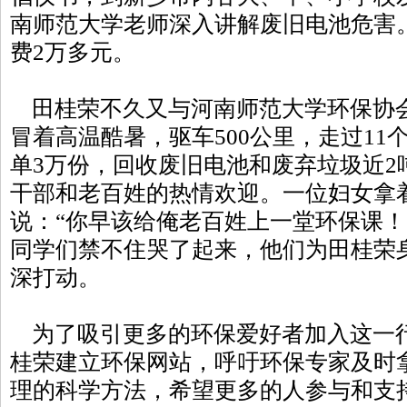
南师范大学老师深入讲解废旧电池危害
费2万多元。
田桂荣不久又与河南师范大学环保协会
冒着高温酷暑，驱车500公里，走过11
单3万份，回收废旧电池和废弃垃圾近2
干部和老百姓的热情欢迎。一位妇女拿
说：“你早该给俺老百姓上一堂环保课！
同学们禁不住哭了起来，他们为田桂荣
深打动。
为了吸引更多的环保爱好者加入这一行
桂荣建立环保网站，呼吁环保专家及时
理的科学方法，希望更多的人参与和支