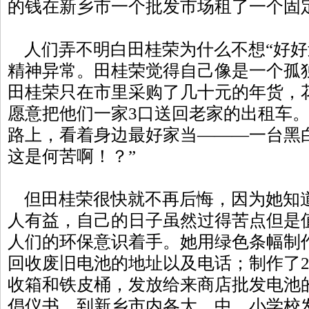
的钱在新乡市一个批发市场租了一个固
人们弄不明白田桂荣为什么不想“好好
精神异常。田桂荣觉得自己像是一个孤
田桂荣只在市里采购了几十元的年货，
愿意把他们一家3口送回老家的出租车
路上，看着身边最好家当———一台黑
这是何苦啊！？”
但田桂荣很快就不再后悔，因为她知
人有益，自己的日子虽然过得苦点但是
人们的环保意识着手。她用绿色条幅制作
回收废旧电池的地址以及电话；制作了2
收箱和铁皮桶，发放给来商店批发电池的客
倡仪书，到新乡市内各大、中、小学校