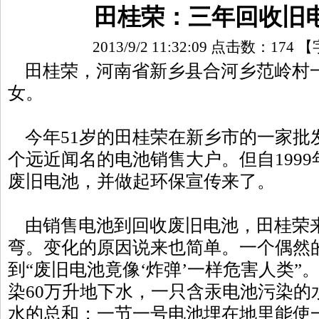
田桂荣：三年回收旧
2013/9/2 11:32:09 点击数：
174
【
田桂荣，河南省新乡县合河乡范岭村
女。
今年51岁的田桂荣在新乡市的一家批
个远近闻名的电池销售大户。但自1999
废旧电池，并做起环保宣传来了。
由销售电池到回收废旧电池，田桂荣
弯。变化的原因说来也简单。一个偶然
到“废旧电池竟像‘炸弹’一样危害人类”
染60万升地下水，一只含汞电池污染的
水的总和；一节一号电池埋在地里能使