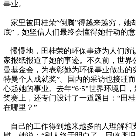
事业。
家里被田桂荣“倒腾”得越来越穷，她
底”，她坚信人们最终会懂得她行动的
慢慢地，田桂荣的环保事迹为人们所
家报纸报道了她的事迹。不久前，世界
曼基金会，为表彰她为环保事业做出的
特曼个人成就奖”。国内的采访也接踵
心起她的事业。去年“6·5”世界环境日
奖赛上，还专门设计了一道题目：“田
在哪里？”
自己的工作得到越来越多的人理解和
慰。她说：“别人终于明白了，回收废