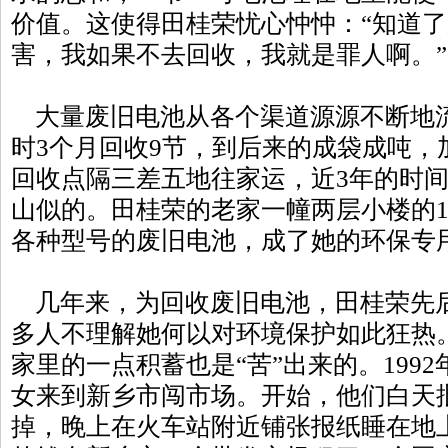
价值。这使得田桂荣忧心忡忡：“知道
害，我如果不去回收，我就是罪人啊。”
大量废旧电池从各个渠道源源不断地
时3个月回收9节，到后来的成袋成吨，加
回收点隔三差五地往家运，近3年的时间
山似的。田桂荣的老家一幢两层小楼的1
各种型号的废旧电池，成了她的环保专
几年来，为回收废旧电池，田桂荣先后
多人不理解她何以对环境保护如此狂热。
家里的一点积蓄也是“苦”出来的。199
女来到新乡市闯市场。开始，他们白天
掉，晚上在火车站附近铺张报纸睡在地