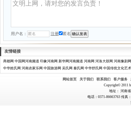
用户名：
注册
匿名
友情链接
商都网
中国网河南频道
印象河南网
新华网河南频道
河南网
河洛大鼓网
河南豫剧
中华姓氏网
河南农家乐网
中国旅游网
吴氏网
秦氏网
中华舒氏网
中国传统文化艺
网站首页
关于我们
联系我们
客户服务
Copyright© 2011 hn
地址： 河南省郑
电话：0371-86663763 传真：0