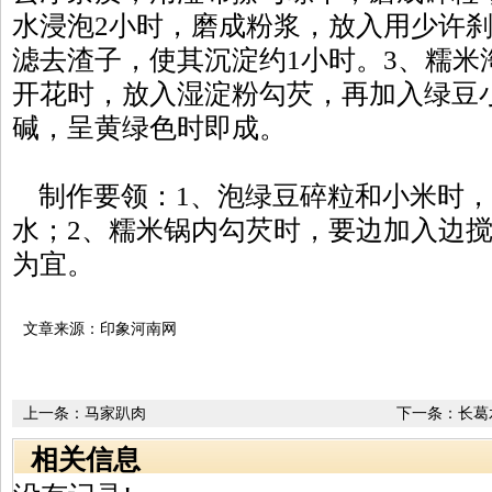
水浸泡2小时，磨成粉浆，放入用少许
滤去渣子，使其沉淀约1小时。3、糯米
开花时，放入湿淀粉勾芡，再加入绿豆
碱，呈黄绿色时即成。
制作要领：1、泡绿豆碎粒和小米时，
水；2、糯米锅内勾芡时，要边加入边
为宜。
文章来源：印象河南网
上一条：
马家趴肉
下一条：
长葛
相关信息