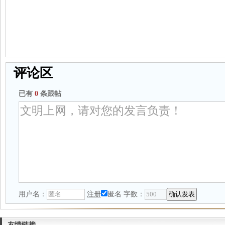
评论区
已有
0
条跟帖
用户名：
注册
匿名
字数：
友情链接