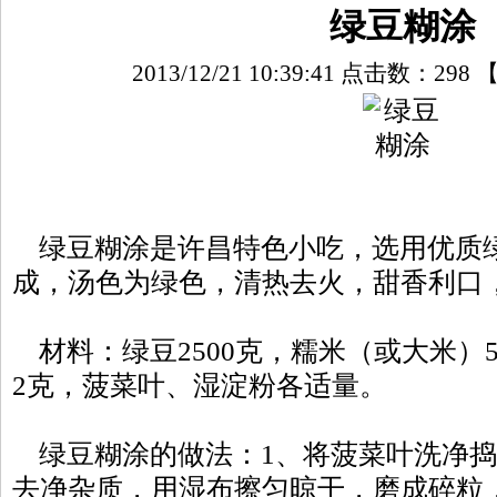
绿豆糊涂
2013/12/21 10:39:41 点击数：
298
绿豆糊涂是许昌特色小吃，选用优质
成，汤色为绿色，清热去火，甜香利口
材料：绿豆2500克，糯米（或大米）5
2克，菠菜叶、湿淀粉各适量。
绿豆糊涂的做法：1、将菠菜叶洗净捣
去净杂质，用湿布擦匀晾干，磨成碎粒