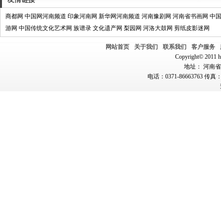
商都网
中国网河南频道
印象河南网
新华网河南频道
河南豫剧网
河南省书画网
中
游网
中国传统文化艺术网
族谱录
文化遗产网
梨园网
河洛大鼓网
剪纸皮影迷网
网站首页
关于我们
联系我们
客户服务
Copyright© 2011 hn
地址： 河南省郑
电话：0371-86663763 传真：0