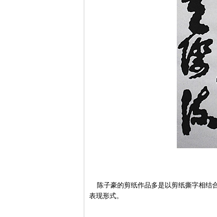
陈子豪的剪纸作品多是以剪纸撕字相结合
表现形式。