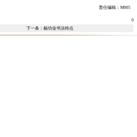
责任编辑：M005
0
下一条：
杨功业书法特点