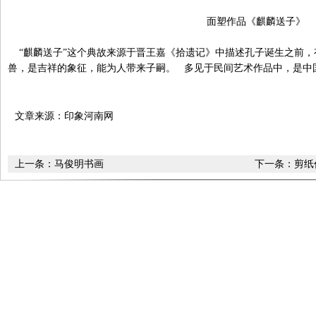
面塑作品《麒麟送子》
“麒麟送子”这个典故来源于晋王嘉《拾遗记》中描述孔子诞生之前，
兽，是吉祥的象征，能为人带来子嗣。 多见于民间艺术作品中，是中
文章来源：印象河南网
上一条：
马俊明书画
下一条：
剪纸