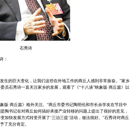
石秀诗
诗：
发生的巨大变化，让我们这些在外地工作的商丘人感到非常振奋。”家乡
委员石秀诗一直关注家乡的发展，观看了《“十八谈”映象版·商丘篇》以
象版·商丘篇》格外关注。“商丘市委书记陶明伦和市长余学友在节目中
别是陶书记在对商丘如何搞好承接产业转移的问题上提出了很好的意见，
变加快发展方式转变开展了‘三治三提’活动，做法很好。”石秀诗对商丘
给予了充分肯定。