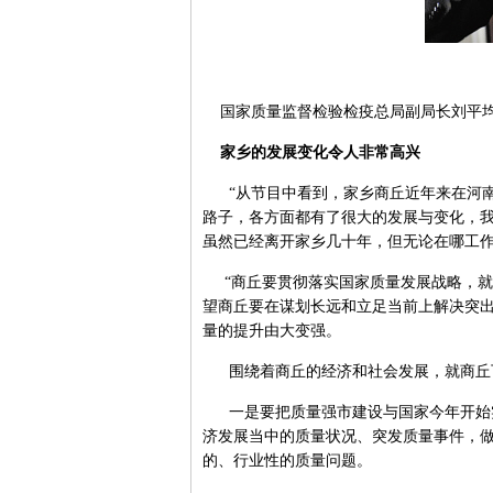
国家质量监督检验检疫总局副局长刘平
家乡的发展变化令人非常高兴
“从节目中看到，家乡商丘近年来在河南
路子，各方面都有了很大的发展与变化，我
虽然已经离开家乡几十年，但无论在哪工
“商丘要贯彻落实国家质量发展战略，就
望商丘要在谋划长远和立足当前上解决突
量的提升由大变强。
围绕着商丘的经济和社会发展，就商丘下
一是要把质量强市建设与国家今年开始实
济发展当中的质量状况、突发质量事件，
的、行业性的质量问题。