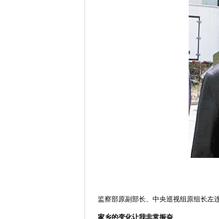
监察部原副部长、中央巡视组原组长左
家乡的变化让我非常振奋