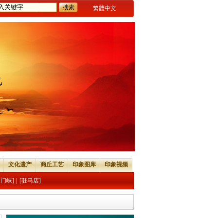
繁體中文
文化遗产
商丘工艺
印象图库
印象视频
三门峡]
|
[驻马店]