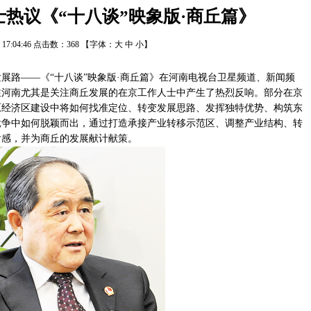
热议《“十八谈”映象版·商丘篇》
/1 17:04:46 点击数：
368
【字体：
大
中
小
】
展路——《“十八谈”映象版·商丘篇》在河南电视台卫星频道、新闻频
注河南尤其是关注商丘发展的在京工作人士中产生了热烈反响。部分在京
原经济区建设中将如何找准定位、转变发展思路、发挥独特优势、构筑东
竞争中如何脱颖而出，通过打造承接产业转移示范区、调整产业结构、转
后感，并为商丘的发展献计献策。