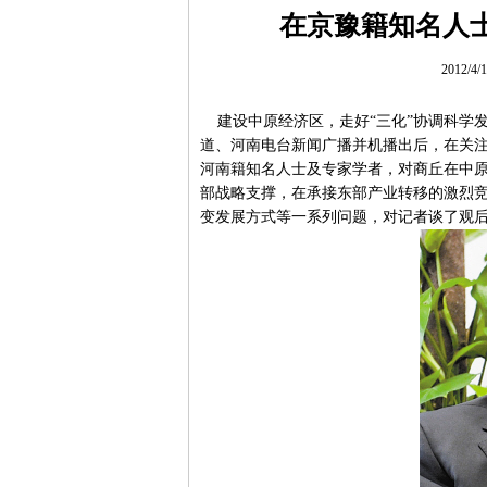
在京豫籍知名人士
2012/4
建设中原经济区，走好“三化”协调科学发
道、河南电台新闻广播并机播出后，在关
河南籍知名人士及专家学者，对商丘在中
部战略支撑，在承接东部产业转移的激烈
变发展方式等一系列问题，对记者谈了观