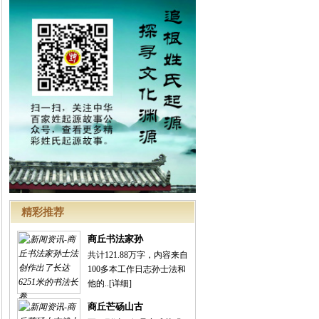
精彩推荐
商丘书法家孙
共计121.88万字，内容来自
100多本工作日志孙士法和
他的..
[详细]
商丘芒砀山古