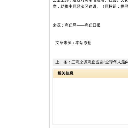
公室主办，通过对河南省经济、社会、文
度，助推中原经济区建设。（原标题：探寻
来源：商丘网——商丘日报
文章来源：本站原创
上一条：
三商之源商丘当选“全球华人最
亲文化圣地”榜首
相关信息