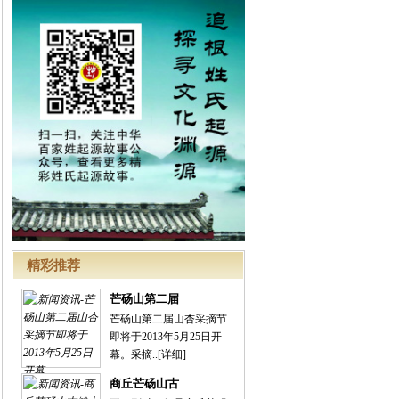
精彩推荐
芒砀山第二届
芒砀山第二届山杏采摘节
即将于2013年5月25日开
幕。采摘..
[详细]
商丘芒砀山古