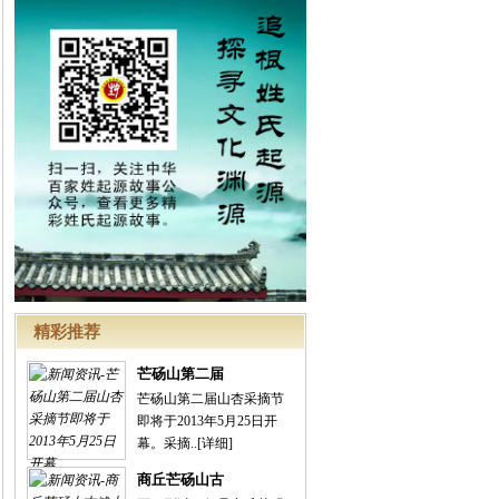
精彩推荐
芒砀山第二届
芒砀山第二届山杏采摘节
即将于2013年5月25日开
幕。采摘..
[详细]
商丘芒砀山古