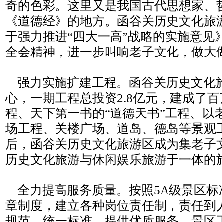
奇的色彩。这里又是我国古代思想家、
《道德经》的地方。函谷关历史文化旅
于强力推进“四大一高”战略的实施意见
全会精神，进一步叫响老子文化，做大
强力实施扩建工程。函谷关历史文化
心，一期工程总投资2.8亿元，建成了
程、天下第一书的“道德天书”工程、以
场工程、关楼广场、道岛、德岛等景观
后，函谷关历史文化旅游区成为集老子
历史文化旅游与休闲娱乐旅游于一体的
全力提高服务质量。按照5A级景区标
章制度，建立各种岗位责任制，责任到
规范。统一标准，提供优质服务。景区