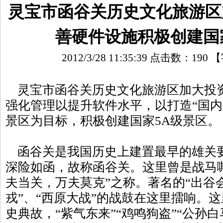
灵宝市函谷关历史文化旅游区
善硬件设施积极创建国
2012/3/28 11:35:39 点击数：
190
【
灵宝市函谷关历史文化旅游区加大投
强化管理以提升软件水平，以打造“国内
景区为目标，积极创建国家5A级景区。
函谷关是我国历史上建置最早的雄关
深险如函，故称函谷关。这里曾是战马
夫当关，万夫莫克”之称。著名的“出谷会
戎”、“西原大战”的战鼓在这里擂响。
史典故，“紫气东来”“鸡鸣狗盗”“公孙