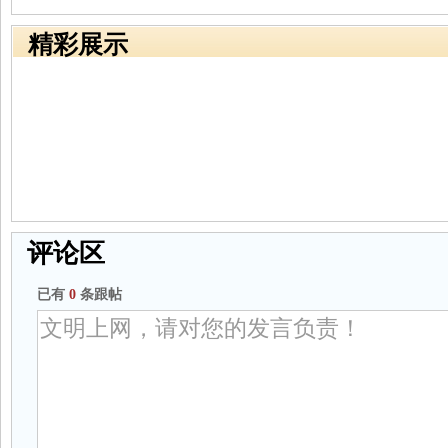
精彩展示
评论区
已有
0
条跟帖