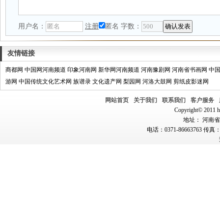
用户名：
注册
匿名
字数：
友情链接
商都网
中国网河南频道
印象河南网
新华网河南频道
河南豫剧网
河南省书画网
中
游网
中国传统文化艺术网
族谱录
文化遗产网
梨园网
河洛大鼓网
剪纸皮影迷网
网站首页
关于我们
联系我们
客户服务
Copyright© 2011 hn
地址： 河南省郑
电话：0371-86663763 传真：0