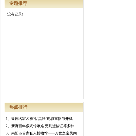
专题推荐
没有记录!
热点排行
1、
豫剧名家孟祥礼“黑娃”电影重阳节开机
2、
新野百年猴戏传承难 受到运输证等多种
3、
南阳市首家私人博物馆——万世之宝民间