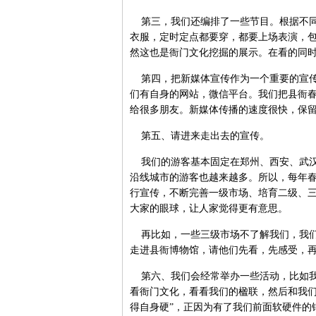
第三，我们还编排了一些节目。根据不同
衣服，定时定点都要穿，都要上场表演，
然这也是衙门文化挖掘的展示。在看的同
第四，把新媒体宣传作为一个重要的宣传方
们有自身的网站，微信平台。我们把县衙
给很多朋友。新媒体传播的速度很快，保
第五、请进来走出去的宣传。
我们的游客基本固定在郑州、西安、武汉
沿线城市的游客也越来越多。所以，每年
行宣传，不断完善一级市场、培育二级、
大家的眼球，让人家觉得更有意思。
再比如，一些三级市场不了解我们，我们
走进县衙博物馆，请他们先看，先感受，
第六、我们会经常举办一些活动，比如我
看衙门文化，看看我们的楹联，然后和我们
得自身硬”，正因为有了我们前面软硬件的