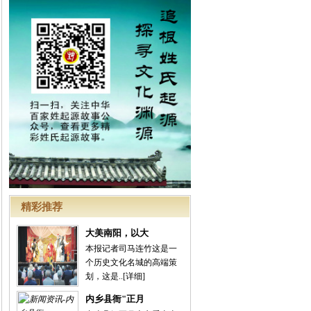
精彩推荐
大美南阳，以大
本报记者司马连竹这是一
个历史文化名城的高端策
划，这是..
[详细]
内乡县衙"正月