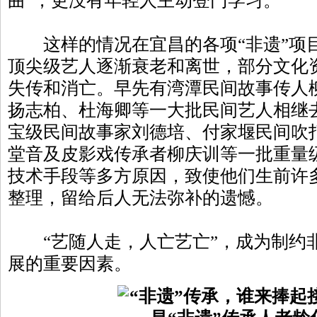
曲”，更没有年轻人主动登门学习。
这样的情况在宜昌的各项“非遗”项
顶尖级艺人逐渐衰老和离世，部分文化
失传和消亡。早先有湾潭民间故事传人
扬志柏、杜海卿等一大批民间艺人相继
宝级民间故事家刘德培、付家堰民间吹
堂音及皮影戏传承者柳庆训等一批重量
技术手段等多方原因，致使他们生前许
整理，留给后人无法弥补的遗憾。
“艺随人走，人亡艺亡”，成为制约
展的重要因素。