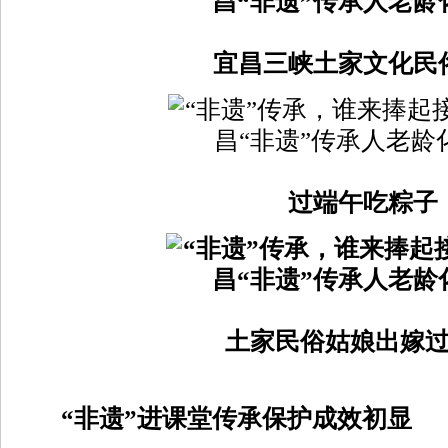
宜昌三峡土家文化民
过端午吃粽子
土家民俗姑娘出嫁
“非遗”进课堂传承保护成效初显