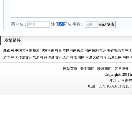
用户名：
注册
匿名
字数：
友情链接
商都网
中国网河南频道
印象河南网
新华网河南频道
河南豫剧网
河南省书画网
中
游网
中国传统文化艺术网
族谱录
文化遗产网
梨园网
河洛大鼓网
剪纸皮影网
中国
网站首页
关于我们
联系我们
客户服务
Copyright© 2011 hn
地址： 河南省郑
电话：0371-86663763 传真：0