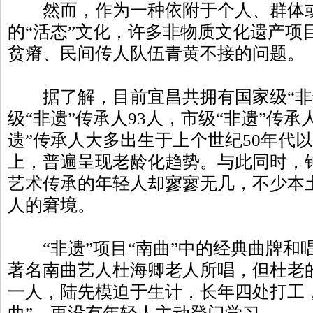
然而，作为一种依附于个人、群体或
的“活态”文化，许多非物质文化遗产项
贫瘠、民间传人队伍青黄不接的问题。
据了解，目前宜昌共拥有国家级“非遗
级“非遗”传承人93人，市级“非遗”传承
遗”传承人大多出生于上个世纪50年代以
上，普遍呈现老龄化趋势。与此同时，
艺术传承的年轻人却寥寥无几，不少本土
人的窘境。
“非遗”项目“南曲”中的经典曲牌和
著名南曲艺人杜海卿老人所唱，但杜老
一人，陆先模迫于生计，长年四处打工