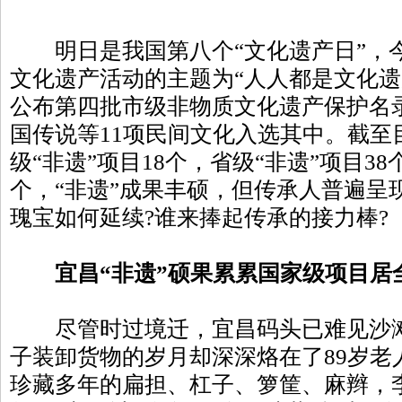
明日是我国第八个“文化遗产日”，今
文化遗产活动的主题为“人人都是文化遗
公布第四批市级非物质文化遗产保护名
国传说等11项民间文化入选其中。截至
级“非遗”项目18个，省级“非遗”项目38
个，“非遗”成果丰硕，但传承人普遍呈
瑰宝如何延续?谁来捧起传承的接力棒?
宜昌“非遗”硕果累累国家级项目居
尽管时过境迁，宜昌码头已难见沙滩
子装卸货物的岁月却深深烙在了89岁老
珍藏多年的扁担、杠子、箩筐、麻辫，