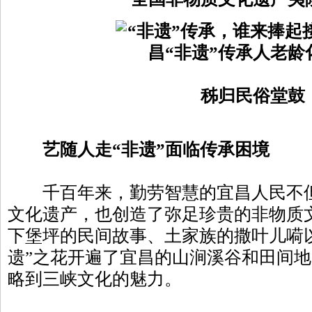
秭归民俗堂鼓
艺随人走“非遗”面临传承困境
千百年来，勤劳智慧的宜昌人民不但
文化遗产，也创造了弥足珍贵的非物质
下堡坪的民间故事、土家族的撒叶儿嗬
遗”之花开遍了宜昌的山涧溪谷和田间
略到三峡文化的魅力。