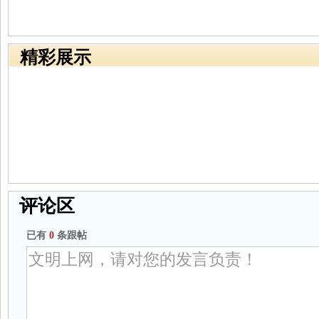
精彩展示
评论区
已有
0
条跟帖