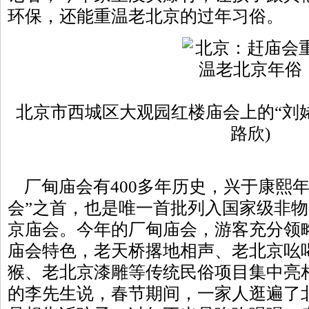
环保，还能重温老北京的过年习俗。
北京市西城区大观园红楼庙会上的“刘姥
路欣)
厂甸庙会有400多年历史，兴于康熙年
会”之首，也是唯一首批列入国家级非
京庙会。今年的厂甸庙会，游客充分领
庙会特色，老天桥撂地相声、老北京吆
猴、老北京漆雕等传统民俗项目集中亮
的李先生说，春节期间，一家人逛遍了