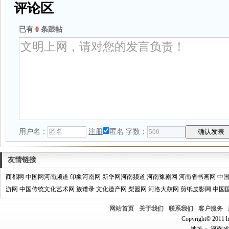
评论区
已有
0
条跟帖
用户名：
注册
匿名
字数：
友情链接
商都网
中国网河南频道
印象河南网
新华网河南频道
河南豫剧网
河南省书画网
中
游网
中国传统文化艺术网
族谱录
文化遗产网
梨园网
河洛大鼓网
剪纸皮影网
中国
网站首页
关于我们
联系我们
客户服务
Copyright© 2011 hn