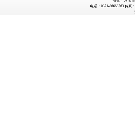
地址： 河南省郑
电话：0371-86663763 传真：0