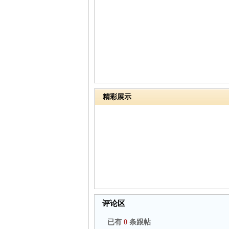
精彩展示
评论区
已有
0
条跟帖