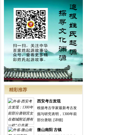
精彩推荐
西安考古发现
根据考古学家最新考古发
掘与研究表明，1300年前
部分唐朝..
[详细]
微山南阳 古镇