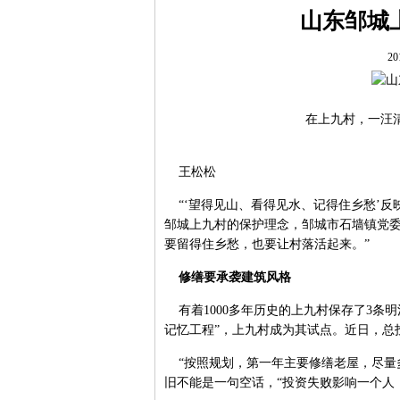
山东邹城
20
在上九村，一汪
王松松
“‘望得见山、看得见水、记得住乡愁’反
邹城上九村的保护理念，邹城市石墙镇党委
要留得住乡愁，也要让村落活起来。”
修缮要承袭建筑风格
有着1000多年历史的上九村保存了3条明
记忆工程”，上九村成为其试点。近日，总
“按照规划，第一年主要修缮老屋，尽量
旧不能是一句空话，“投资失败影响一个人