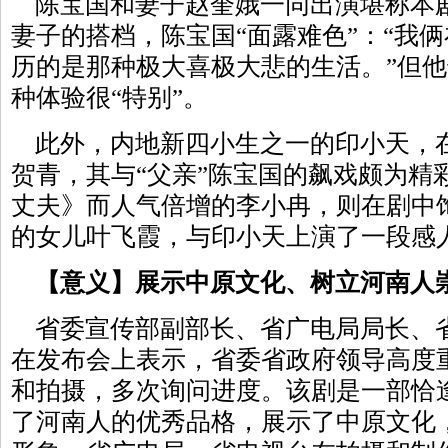
陈宝国和妻子赵奎娥一同出演堪称本
妻子的搭档，陈宝国“面露难色”：“我
历的是那种极大喜极大悲的生活。”但
种体验很“特别”。
此外，内地新四小生之一的印小天，
贺青，其与“父亲”陈宝国的飙戏颇为精
丈夫》而人气倍增的李小冉，则在剧中
的女儿叶飞霞，与印小天上演了一段感
【意义】展示中原文化、树立河南人
省委宣传部副部长、省广电局局长、
在发布会上表示，省委省政府领导高度
和拍摄，多次询问进度。该剧是一部恰
了河南人的优秀品格，展示了中原文化