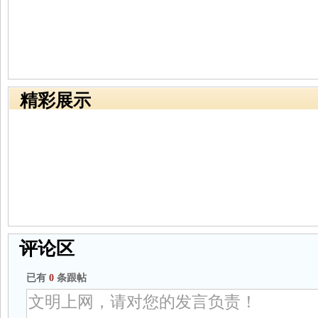
精彩展示
评论区
已有
0
条跟帖