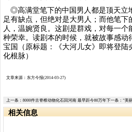
◎高满堂笔下的中国男人都是顶天立
足有缺点，但绝对是大男人；而他笔下
人，温婉贤良。这剧是群戏，对每一个
种荣幸。读剧本的时候，就被故事感动
宝国（原标题：《大河儿女》即将登陆
化根脉）
文章来源：东方今报(2014-03-27)
上一条：
8000件古脊椎动物化石回河南 最早距今80万年
下一条：
“美
相关信息