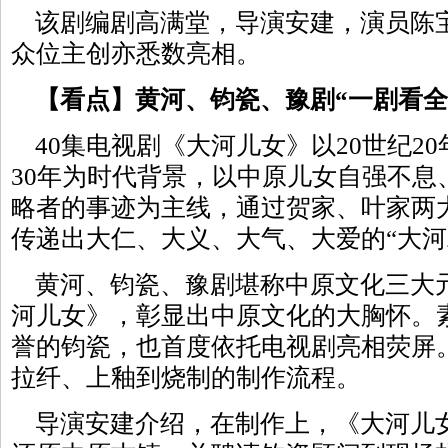
该剧编剧高满堂，导演安建，演员陈
众位主创亦悉数亮相。
【看点】黄河、钧瓷、豫剧“一剧看全
40集电视剧《大河儿女》以20世纪2
30年为时代背景，以中原儿女自强不息
略者的事迹为主线，通过贺家、叶家两
传递出大仁、大义、大气、大爱的“大河
黄河、钧瓷、豫剧堪称中原文化三大
河儿女》，彰显出中原文化的大胸怀。素
誉的钧瓷，也首度依托电视剧亮相荧屏
拉纤、上釉到烧制的制作流程。
导演安建介绍，在制作上，《大河儿