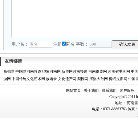
用户名：
注册
匿名
字数：
友情链接
商都网
中国网河南频道
印象河南网
新华网河南频道
河南豫剧网
河南省书画网
中
游网
中国传统文化艺术网
族谱录
文化遗产网
梨园网
河洛大鼓网
剪纸皮影网
中国
网站首页
关于我们
联系我们
客户服务
Copyright© 2011 hn
地址： 河南省郑
电话：0371-86663763 传真：0