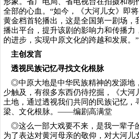
形象。省广电局、省电视台在拍摄和制
全部的心血。“如今，《大河儿女》即
黄金档首轮播出，这是全国第一剧场，
播出平台，提升该剧的影响力和传播力
的进步，实现中原文化的跨越和发展。”
主创发言
透视民族记忆寻找文化根脉
◎中原大地是中华民族精神的发源地
少触及，有很多东西仍待挖掘，《大河
土地，通过透视我们共同的民族记忆，
梁、文化根脉。——编剧高满堂
◎这么一部大戏要不来，是我一辈子
为了表达对黄河母亲的敬仰，对大河儿