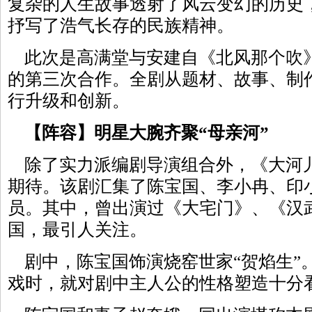
复杂的人生故事透射了风云变幻的历史
抒写了浩气长存的民族精神。
此次是高满堂与安建自《北风那个吹
的第三次合作。全剧从题材、故事、制
行升级和创新。
【阵容】明星大腕齐聚“母亲河”
除了实力派编剧导演组合外，《大河
期待。该剧汇集了陈宝国、李小冉、印
员。其中，曾出演过《大宅门》、《汉
国，最引人关注。
剧中，陈宝国饰演烧窑世家“贺焰生”
戏时，就对剧中主人公的性格塑造十分