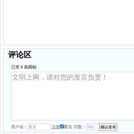
评论区
已有
0
条跟帖
用户名：
注册
匿名
字数：