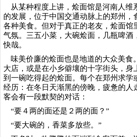
从某种程度上讲，烩面馆是河南人维
的发展，位于中国交通动脉上的郑州，
各种美食。但对于真正的老友，烩面馆
气氛。三五小菜，大碗烩面，几瓶啤酒
快哉。
味美价廉的烩面也是地道的大众美食
大店，或是在小乡僻壤的十字街头，身
到一碗吃得起的烩面。每个在郑州求学
经历：在冬日天渐黑的傍晚，疲惫的人
客会有一段默契的对话：
“要４两的面还是２两的面？”
“要大碗的，香菜多放些。”