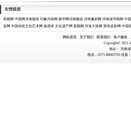
友情链接
商都网
中国网河南频道
印象河南网
新华网河南频道
河南豫剧网
河南省书画网
中
游网
中国传统文化艺术网
族谱录
文化遗产网
梨园网
河洛大鼓网
剪纸皮影网
中国
网站首页
关于我们
联系我们
客户服务
Copyright© 2011 hn
地址： 河南省郑
电话：0371-86663763 传真：0