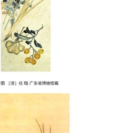
午图 ［清］任 颐 广东省博物馆藏