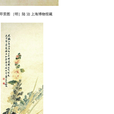
即景图 ［明］陆 治 上海博物馆藏