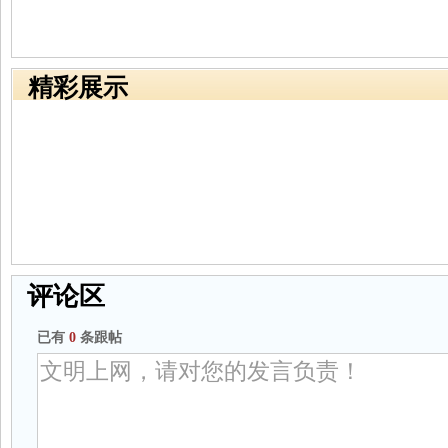
精彩展示
评论区
已有
0
条跟帖