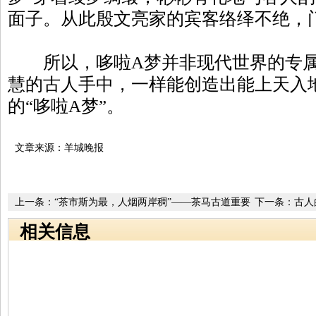
面子。从此殷文亮家的宾客络绎不绝，
所以，哆啦A梦并非现代世界的专属
慧的古人手中，一样能创造出能上天入
的“哆啦A梦”。
文章来源：羊城晚报
上一条：
“茶市斯为最，人烟两岸稠”——茶马古道重要
下一条：
古人
驿站安化县黄沙坪走笔
相关信息