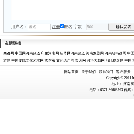
用户名：
注册
匿名
字数：
友情链接
商都网
中国网河南频道
印象河南网
新华网河南频道
河南豫剧网
河南省书画网
中
游网
中国传统文化艺术网
族谱录
文化遗产网
梨园网
河洛大鼓网
剪纸皮影网
中国
网站首页
关于我们
联系我们
客户服务
Copyright© 2011 hn
地址： 河南省郑
电话：0371-86663763 传真：0