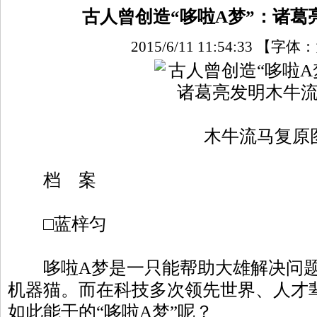
古人曾创造“哆啦A梦”：诸葛
2015/6/11 11:54:33
【字体：
木牛流马复原
档 案
□蓝梓匀
哆啦A梦是一只能帮助大雄解决问题
机器猫。而在科技多次领先世界、人才
如此能干的“哆啦A梦”呢？