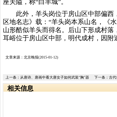
座关隘，称“白羊城”。
此外，羊头岗位于房山区中部偏西，
区地名志》载：“羊头岗本系山名，《
山形酷似羊头而得名。后山下形成村落
耳峪位于房山区中部，明代成村，因附
文章来源：北京晚报(2015-01-12)
上一条：
从唐诗、唐画中看大唐女子如何武装“胸”器
下一条：
古代
相关信息