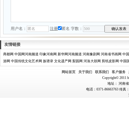
用户名：
注册
匿名
字数：
友情链接
商都网
中国网河南频道
印象河南网
新华网河南频道
河南豫剧网
河南省书画网
中
游网
中国传统文化艺术网
族谱录
文化遗产网
梨园网
河洛大鼓网
剪纸皮影网
中国
网站首页
关于我们
联系我们
客户服务
Copyright© 2011 hn
地址： 河南省郑
电话：0371-86663763 传真：0