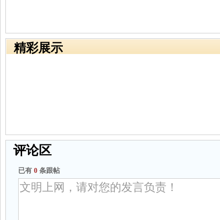
精彩展示
评论区
已有
0
条跟帖