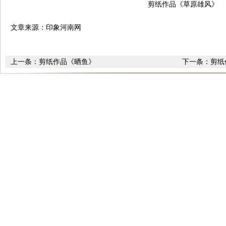
剪纸作品《草原雄风》
文章来源：印象河南网
上一条：
剪纸作品《晒鱼》
下一条：
剪纸