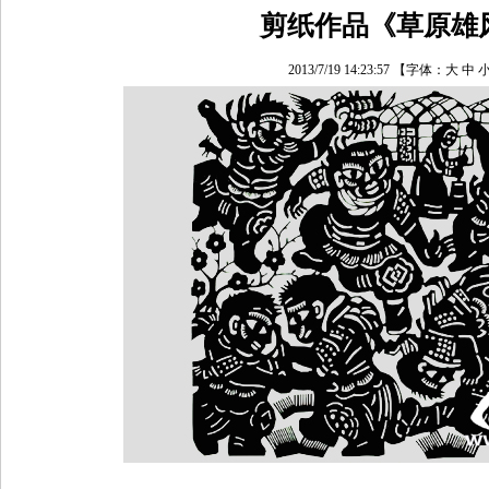
剪纸作品《草原雄
2013/7/19 14:23:57
【字体：
大
中