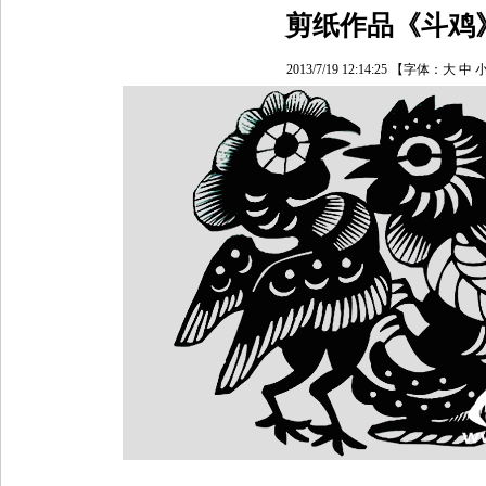
剪纸作品《斗鸡
2013/7/19 12:14:25
【字体：
大
中