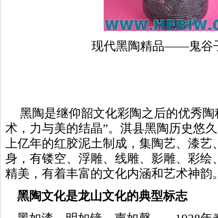
现代黑陶精品——鬼谷
黑陶是继仰韶文化彩陶之后的优秀陶种
术，力与美的结晶”。淇县黑陶历史悠
上亿年的红胶泥土制成，集陶艺、漆艺
身，有镂空、浮雕、线雕、影雕、彩绘
精美，有着丰富的文化内涵和艺术神韵
黑陶文化是龙山文化的典型标志