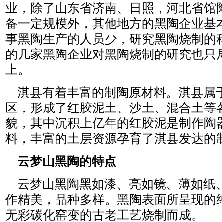
业，除了山东省济南、日照，河北省馆
备一定规模外，其他地方的黑陶企业基
事黑陶生产的人员少，研究黑陶烧制的
的几家黑陶企业对黑陶烧制的研究也只
上。
淇县有着丰富的制陶原材料。淇县属
区，形成了红胶泥土、沙土、混合土等
貌，其中沉积上亿年的红胶泥是制作陶
料，丰富的土层资源孕育了淇县发达的
云梦山黑陶的特点
云梦山黑陶黑如漆、亮如镜、薄如纸
作精美，品种多样。黑陶表面所呈现的
无彩碳化窑变的古老工艺烧制而成。